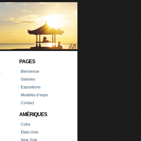
PAGES
Bienvenue
Galeries
Expositions
Modèles d’expo
Contact
AMÉRIQUES
Cuba
États-Unis
New York