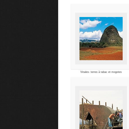
Vinales- terres à tabac et mogotes