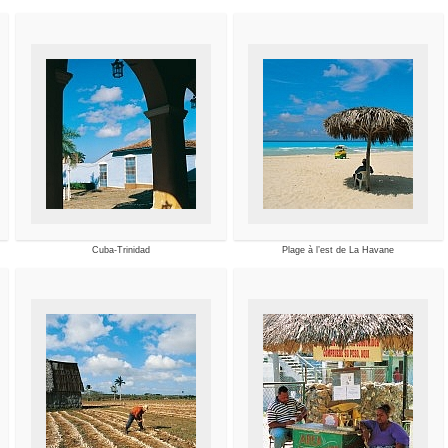
Cuba-Trinidad
Plage à l’est de La Havane