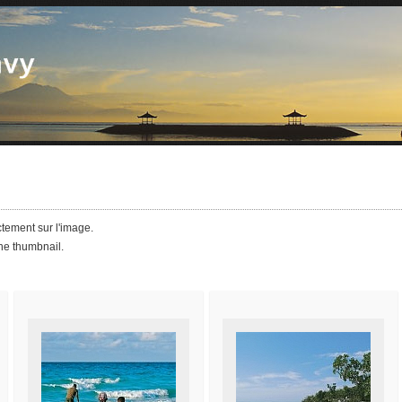
ctement sur l'image.
the thumbnail.