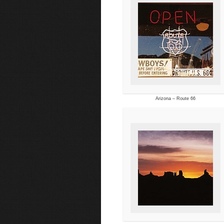
Arizona – Route 66