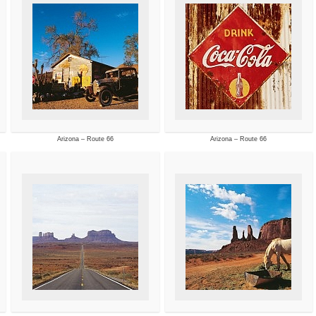
Arizona – Route 66
Arizona – Route 66