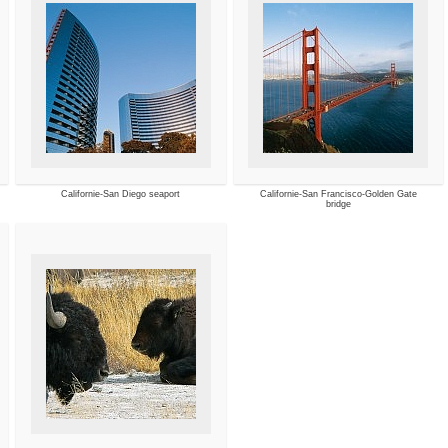
Californie-San Diego seaport
Californie-San Francisco-Golden Gate
bridge