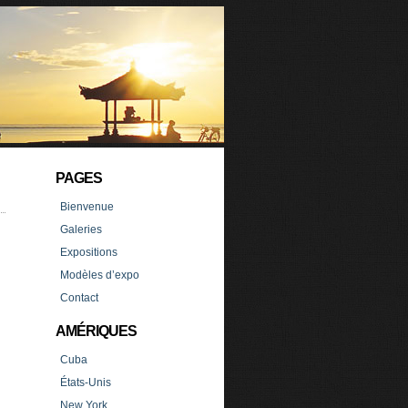
PAGES
Bienvenue
Galeries
Expositions
Modèles d’expo
Contact
AMÉRIQUES
Cuba
États-Unis
New York