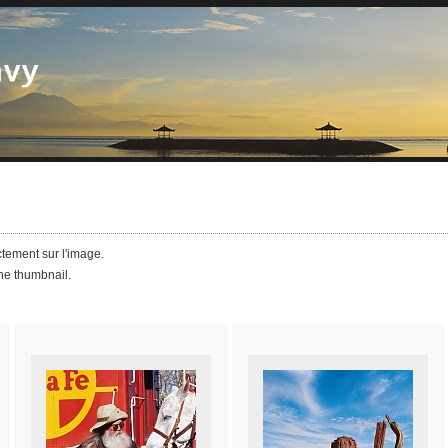
ctement sur l'image.
the thumbnail.